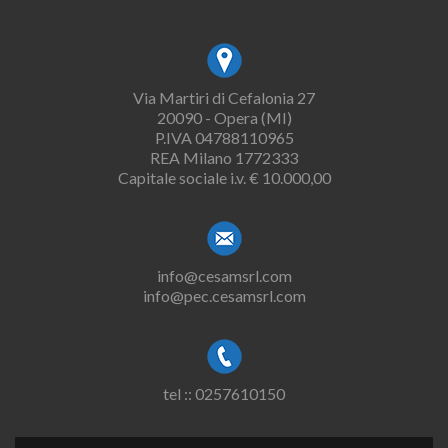
Via Martiri di Cefalonia 27
20090 - Opera (MI)
P.IVA 04788110965
REA Milano 1772333
Capitale sociale i.v. € 10.000,00
info@cesamsrl.com
info@pec.cesamsrl.com
tel :: 0257610150