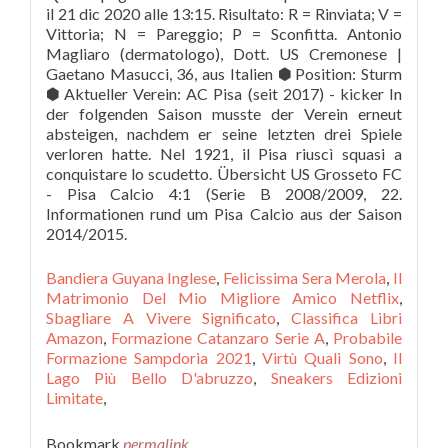
Bandiera Guyana Inglese
,
Felicissima Sera Merola
,
Il
Matrimonio Del Mio Migliore Amico Netflix
,
Sbagliare A Vivere Significato
,
Classifica Libri
Amazon
,
Formazione Catanzaro Serie A
,
Probabile
Formazione Sampdoria 2021
,
Virtù Quali Sono
,
Il
Lago Più Bello D'abruzzo
,
Sneakers Edizioni
Limitate
,
Bookmark
permalink
.