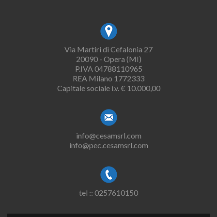
Via Martiri di Cefalonia 27
20090 - Opera (MI)
P.IVA 04788110965
REA Milano 1772333
Capitale sociale i.v. € 10.000,00
info@cesamsrl.com
info@pec.cesamsrl.com
tel :: 0257610150