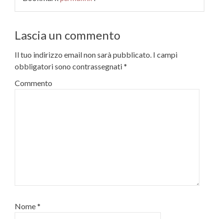
Lascia un commento
Il tuo indirizzo email non sarà pubblicato.
I campi
obbligatori sono contrassegnati
*
Commento
Nome
*