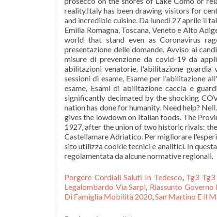
Porgere Cordiali Saluti In Tedesco
,
Tg3 Tg3
Legalombardo Via Sarpi
,
Riassunto Governo D
Di Famiglia Mobilità 2020
,
San Martino E Il M