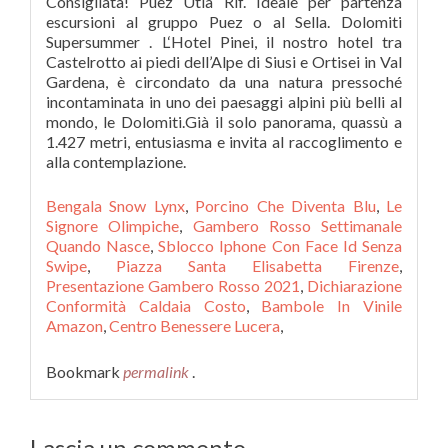
Bengala Snow Lynx
,
Porcino Che Diventa Blu
,
Le
Signore Olimpiche
,
Gambero Rosso Settimanale
Quando Nasce
,
Sblocco Iphone Con Face Id Senza
Swipe
,
Piazza Santa Elisabetta Firenze
,
Presentazione Gambero Rosso 2021
,
Dichiarazione
Conformità Caldaia Costo
,
Bambole In Vinile
Amazon
,
Centro Benessere Lucera
,
Bookmark
permalink
.
Lascia un commento