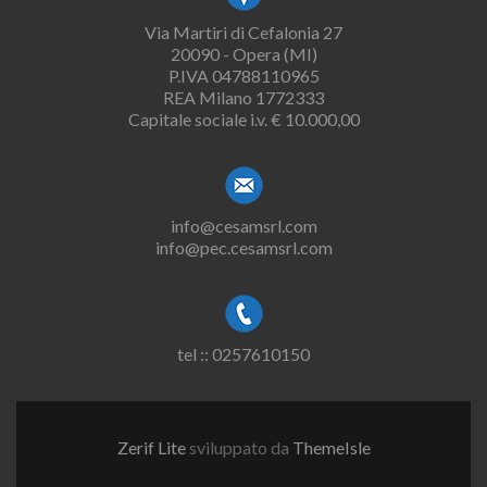
Via Martiri di Cefalonia 27
20090 - Opera (MI)
P.IVA 04788110965
REA Milano 1772333
Capitale sociale i.v. € 10.000,00
info@cesamsrl.com
info@pec.cesamsrl.com
tel :: 0257610150
Zerif Lite
sviluppato da
ThemeIsle