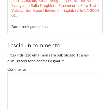
Libro Amazon
,
Rosa Perugia 1998
,
Studio Biblico
Evangelico Sulla Preghiera
,
Nnammurat E Te Testo
Vale Lambo
,
Buon Giovedì Immagini
,
Serie C1 2000
01
,
Bookmark
permalink
.
Lascia un commento
Il tuo indirizzo email non sarà pubblicato.
I campi
obbligatori sono contrassegnati
*
Commento