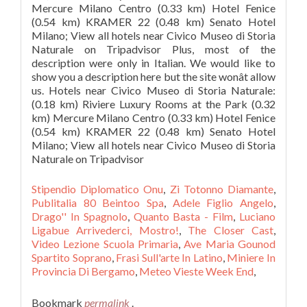
Stipendio Diplomatico Onu
,
Zi Totonno Diamante
,
Publitalia 80 Beintoo Spa
,
Adele Figlio Angelo
,
Drago'' In Spagnolo
,
Quanto Basta - Film
,
Luciano
Ligabue Arrivederci, Mostro!
,
The Closer Cast
,
Video Lezione Scuola Primaria
,
Ave Maria Gounod
Spartito Soprano
,
Frasi Sull'arte In Latino
,
Miniere In
Provincia Di Bergamo
,
Meteo Vieste Week End
,
Bookmark
permalink
.