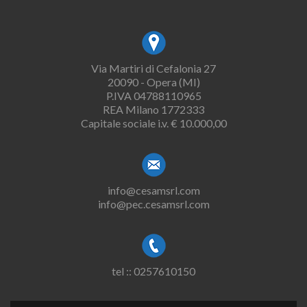
Via Martiri di Cefalonia 27
20090 - Opera (MI)
P.IVA 04788110965
REA Milano 1772333
Capitale sociale i.v. € 10.000,00
info@cesamsrl.com
info@pec.cesamsrl.com
tel :: 0257610150