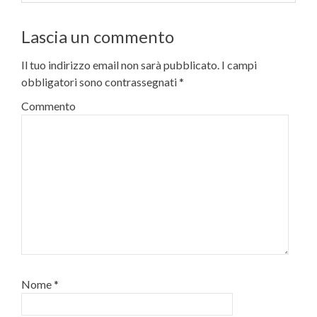
Lascia un commento
Il tuo indirizzo email non sarà pubblicato.
I campi
obbligatori sono contrassegnati
*
Commento
Nome
*