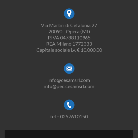
Via Martiri di Cefalonia 27
20090 - Opera (MI)
P.IVA 04788110965
REA Milano 1772333
Capitale sociale i.v. € 10.000,00
info@cesamsrl.com
info@pec.cesamsrl.com
tel :: 0257610150