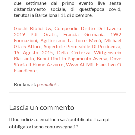
Giochi Biblici Jw
,
Compendio Diritto Del Lavoro
2019 Pdf Gratis
,
Francia Germania 1982
Formazioni
,
Agriturismo La Torre Menù
,
Michael
Gta 5 Attore
,
Superficie Permeabile Di Pertinenza
,
15 Agosto 2015
,
Della Certezza Wittgenstein
Riassunto
,
Buoni Libri In Pagamento Aversa
,
Dove
Sfocia Il Fiume Azzurro
,
Www Af Mil
,
Esaustivo O
Esaudiente
,
Bookmark
permalink
.
Lascia un commento
Il tuo indirizzo email non sarà pubblicato.
I campi
obbligatori sono contrassegnati
*