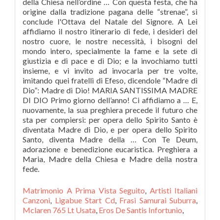
Matrimonio A Prima Vista Seguito
,
Artisti Italiani
Canzoni
,
Ligabue Start Cd
,
Frasi Samurai Suburra
,
Mclaren 765 Lt Usata
,
Eros De Santis Infortunio
,