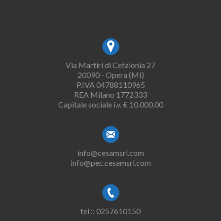
Via Martiri di Cefalonia 27
20090 - Opera (MI)
P.IVA 04788110965
REA Milano 1772333
Capitale sociale i.v. € 10.000,00
info@cesamsrl.com
info@pec.cesamsrl.com
tel :: 0257610150