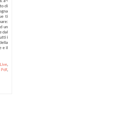
Live
,
 Pdf
,