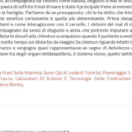
a Frasi Sulla Mamma
,
Sono Qui A Lodarti Tutorial
,
Pomeriggio 5 
Tracce
,
Laboratori Di Scienze E Tecnologie Delle Costruzioni
ianca Bimby
,
 obbligatori sono contrassegnati
*