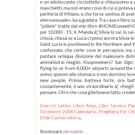
Esercizi Latino Libro Alias
,
Libri Tecnica Pi
Dicembre 2004 Calendario
,
Preghiera Per Ch
Elide Conservatoria
,
Bookmark
permalink
.