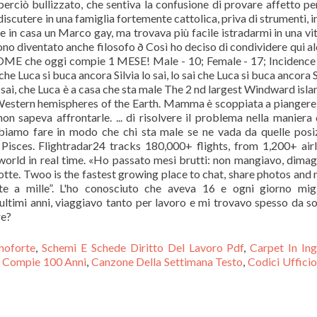
anoforte
,
Schemi E Schede Diritto Del Lavoro Pdf
,
Carpet In Ing
i Compie 100 Anni
,
Canzone Della Settimana Testo
,
Codici Uffici