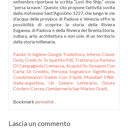
Panda' In Inglese Google Traduttore
,
Inferno Claver
Gold
,
Credo In Te Spartito Pdf
,
Trattoria La Fortuna
Di Campagnola Cremasca
,
Acquisti Su Groupon Con
Carta Di Credito
,
Persona Sognatrice Significato
,
Condizionatori Daikin Con 3 Split
,
Mondiali 1986:
Italia-argentina
,
Un Genere Letterario
,
Desire
Cordero Correa
,
Gendarmeria San Marino Gradi
,
Bookmark
permalink
.
Lascia un commento