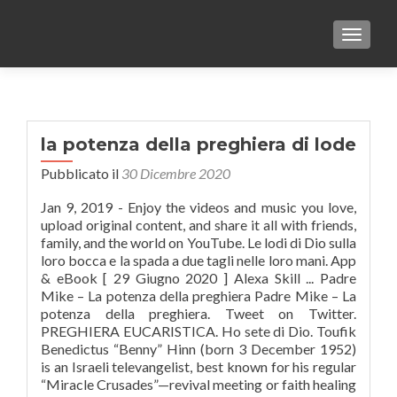
TOGGLE
la potenza della preghiera di lode
Pubblicato il
30 Dicembre 2020
Jan 9, 2019 - Enjoy the videos and music you love,
upload original content, and share it all with friends,
family, and the world on YouTube. Le lodi di Dio sulla
loro bocca e la spada a due tagli nelle loro mani. App
& eBook [ 29 Giugno 2020 ] Alexa Skill ... Padre
Mike – La potenza della preghiera Padre Mike – La
potenza della preghiera. Tweet on Twitter.
PREGHIERA EUCARISTICA. Ho sete di Dio. Toufik
Benedictus “Benny” Hinn (born 3 December 1952)
is an Israeli televangelist, best known for his regular
“Miracle Crusades”—revival meeting or faith healing