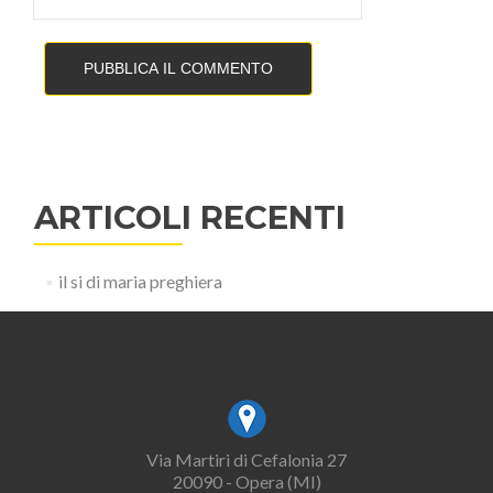
ARTICOLI RECENTI
il si di maria preghiera
Via Martiri di Cefalonia 27
20090 - Opera (MI)