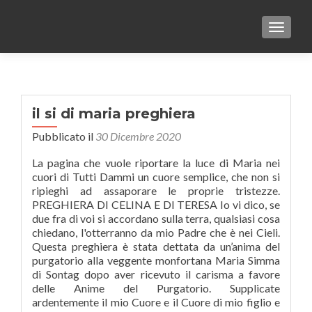
TOGGLE
il si di maria preghiera
Pubblicato il
30 Dicembre 2020
La pagina che vuole riportare la luce di Maria nei
cuori di Tutti Dammi un cuore semplice, che non si
ripieghi ad assaporare le proprie tristezze.
PREGHIERA DI CELINA E DI TERESA Io vi dico, se
due fra di voi si accordano sulla terra, qualsiasi cosa
chiedano, l'otterranno da mio Padre che è nei Cieli.
Questa preghiera è stata dettata da un’anima del
purgatorio alla veggente monfortana Maria Simma
di Sontag dopo aver ricevuto il carisma a favore
delle Anime del Purgatorio. Supplicate
ardentemente il mio Cuore e il Cuore di mio figlio e