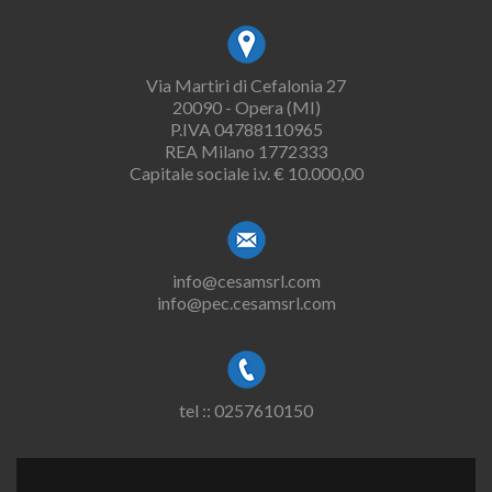
Via Martiri di Cefalonia 27
20090 - Opera (MI)
P.IVA 04788110965
REA Milano 1772333
Capitale sociale i.v. € 10.000,00
info@cesamsrl.com
info@pec.cesamsrl.com
tel :: 0257610150