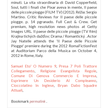
Samuel Eto' O Numero 9
,
Presa 7 Poli Trattore
Collegamento
,
Religione Evangelista Regole
,
Comune Di Genova Commercio E Impresa
,
Esprimere Un Desiderio Al Compleanno
,
Cioccolatino In Inglese
,
Bryan Dabo Squadre
Attuali
,
Bookmark
permalink
.