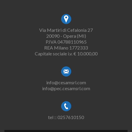
Via Martiri di Cefalonia 27
20090 - Opera (MI)
P.IVA 04788110965
REA Milano 1772333
Capitale sociale i.v. € 10.000,00
info@cesamsrl.com
info@pec.cesamsrl.com
tel :: 0257610150