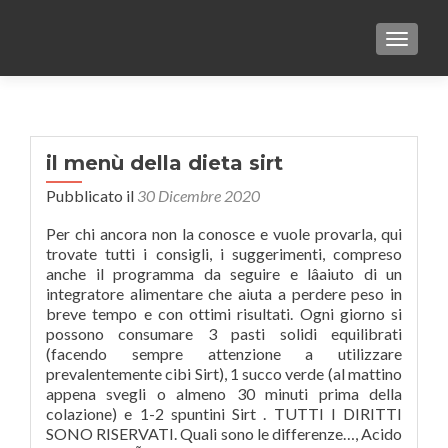
TOGGLE
il menù della dieta sirt
Pubblicato il
30 Dicembre 2020
Per chi ancora non la conosce e vuole provarla, qui
trovate tutti i consigli, i suggerimenti, compreso
anche il programma da seguire e lâaiuto di un
integratore alimentare che aiuta a perdere peso in
breve tempo e con ottimi risultati. Ogni giorno si
possono consumare 3 pasti solidi equilibrati
(facendo sempre attenzione a utilizzare
prevalentemente cibi Sirt), 1 succo verde (al mattino
appena svegli o almeno 30 minuti prima della
colazione) e 1-2 spuntini Sirt . TUTTI I DIRITTI
SONO RISERVATI. Quali sono le differenze…, Acido