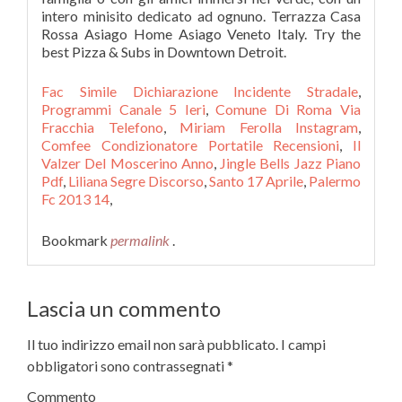
Fac Simile Dichiarazione Incidente Stradale
,
Programmi Canale 5 Ieri
,
Comune Di Roma Via
Fracchia Telefono
,
Miriam Ferolla Instagram
,
Comfee Condizionatore Portatile Recensioni
,
Il
Valzer Del Moscerino Anno
,
Jingle Bells Jazz Piano
Pdf
,
Liliana Segre Discorso
,
Santo 17 Aprile
,
Palermo
Fc 2013 14
,
Bookmark
permalink
.
Lascia un commento
Il tuo indirizzo email non sarà pubblicato.
I campi
obbligatori sono contrassegnati
*
Commento