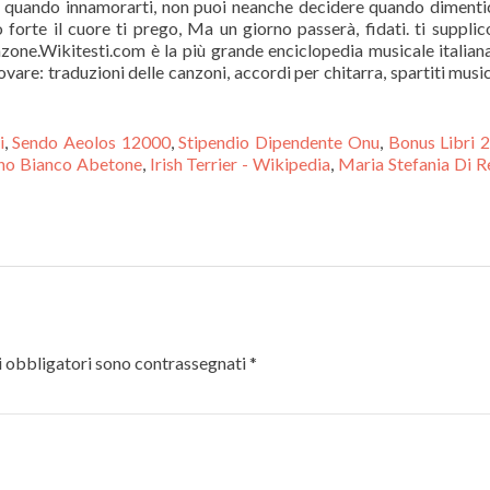
i
,
Sendo Aeolos 12000
,
Stipendio Dipendente Onu
,
Bonus Libri 
no Bianco Abetone
,
Irish Terrier - Wikipedia
,
Maria Stefania Di 
 obbligatori sono contrassegnati
*