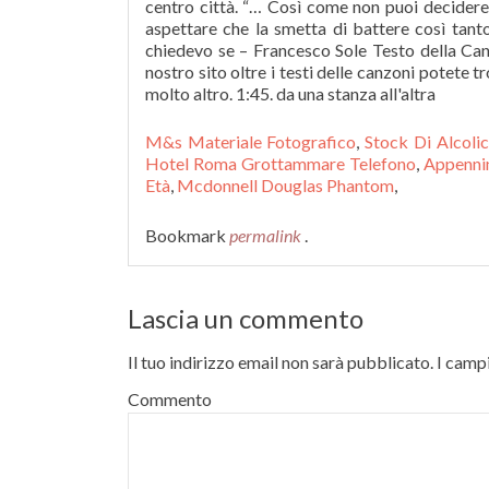
M&s Materiale Fotografico
,
Stock Di Alcolic
Hotel Roma Grottammare Telefono
,
Appenni
Età
,
Mcdonnell Douglas Phantom
,
Bookmark
permalink
.
Lascia un commento
Il tuo indirizzo email non sarà pubblicato.
I campi
Commento