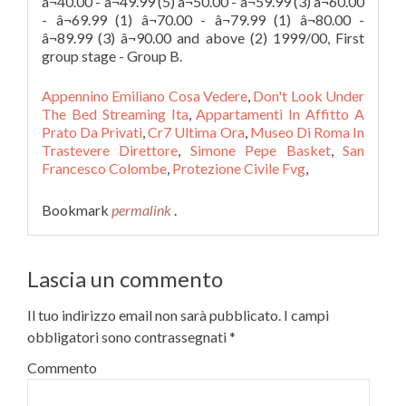
Appennino Emiliano Cosa Vedere
,
Don't Look Under
The Bed Streaming Ita
,
Appartamenti In Affitto A
Prato Da Privati
,
Cr7 Ultima Ora
,
Museo Di Roma In
Trastevere Direttore
,
Simone Pepe Basket
,
San
Francesco Colombe
,
Protezione Civile Fvg
,
Bookmark
permalink
.
Lascia un commento
Il tuo indirizzo email non sarà pubblicato.
I campi
obbligatori sono contrassegnati
*
Commento