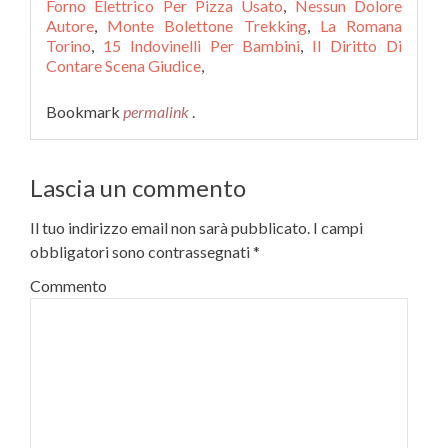
Forno Elettrico Per Pizza Usato
,
Nessun Dolore
Autore
,
Monte Bolettone Trekking
,
La Romana
Torino
,
15 Indovinelli Per Bambini
,
Il Diritto Di
Contare Scena Giudice
,
Bookmark
permalink
.
Lascia un commento
Il tuo indirizzo email non sarà pubblicato.
I campi
obbligatori sono contrassegnati
*
Commento