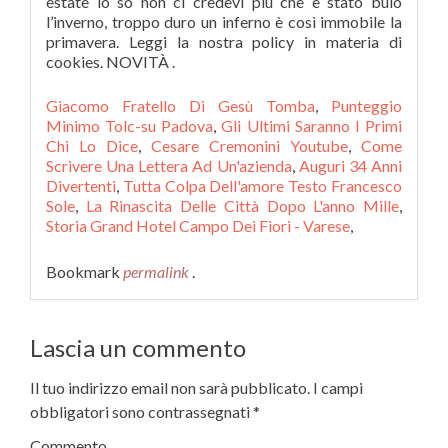
Giacomo Fratello Di Gesù Tomba
,
Punteggio
Minimo Tolc-su Padova
,
Gli Ultimi Saranno I Primi
Chi Lo Dice
,
Cesare Cremonini Youtube
,
Come
Scrivere Una Lettera Ad Un'azienda
,
Auguri 34 Anni
Divertenti
,
Tutta Colpa Dell'amore Testo Francesco
Sole
,
La Rinascita Delle Città Dopo L'anno Mille
,
Storia Grand Hotel Campo Dei Fiori - Varese
,
Bookmark
permalink
.
Lascia un commento
Il tuo indirizzo email non sarà pubblicato.
I campi
obbligatori sono contrassegnati
*
Commento