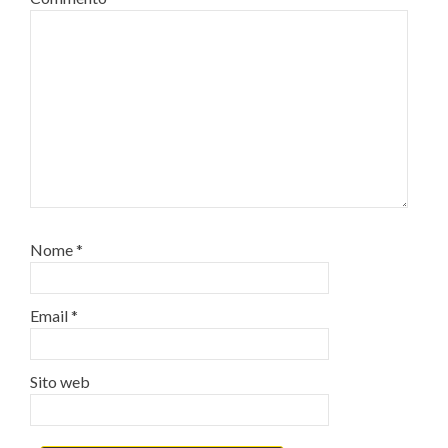
Nome
*
Email
*
Sito web