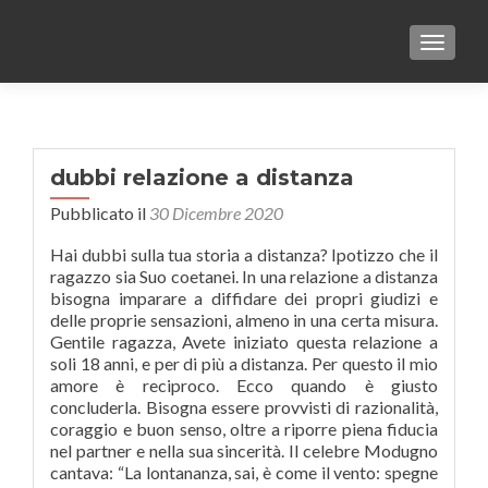
TOGGLE
dubbi relazione a distanza
Pubblicato il
30 Dicembre 2020
Hai dubbi sulla tua storia a distanza? Ipotizzo che il
ragazzo sia Suo coetanei. In una relazione a distanza
bisogna imparare a diffidare dei propri giudizi e
delle proprie sensazioni, almeno in una certa misura.
Gentile ragazza, Avete iniziato questa relazione a
soli 18 anni, e per di più a distanza. Per questo il mio
amore è reciproco. Ecco quando è giusto
concluderla. Bisogna essere provvisti di razionalità,
coraggio e buon senso, oltre a riporre piena fiducia
nel partner e nella sua sincerità. Il celebre Modugno
cantava: “La lontananza, sai, è come il vento: spegne