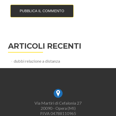
ARTICOLI RECENTI
dubbi relazione a distanza
Via Martiri di Cefalonia 27
20090 - Opera (MI)
P.IVA 04788110965