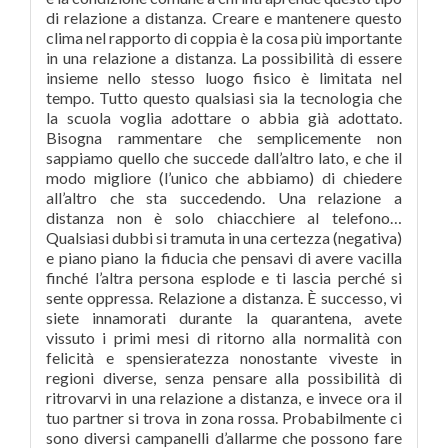
di relazione a distanza. Creare e mantenere questo
clima nel rapporto di coppia è la cosa più importante
in una relazione a distanza. La possibilità di essere
insieme nello stesso luogo fisico è limitata nel
tempo. Tutto questo qualsiasi sia la tecnologia che
la scuola voglia adottare o abbia già adottato.
Bisogna rammentare che semplicemente non
sappiamo quello che succede dall’altro lato, e che il
modo migliore (l’unico che abbiamo) di chiedere
all’altro che sta succedendo. Una relazione a
distanza non è solo chiacchiere al telefono…
Qualsiasi dubbi si tramuta in una certezza (negativa)
e piano piano la fiducia che pensavi di avere vacilla
finché l’altra persona esplode e ti lascia perché si
sente oppressa. Relazione a distanza. È successo, vi
siete innamorati durante la quarantena, avete
vissuto i primi mesi di ritorno alla normalità con
felicità e spensieratezza nonostante viveste in
regioni diverse, senza pensare alla possibilità di
ritrovarvi in una relazione a distanza, e invece ora il
tuo partner si trova in zona rossa. Probabilmente ci
sono diversi campanelli d’allarme che possono fare