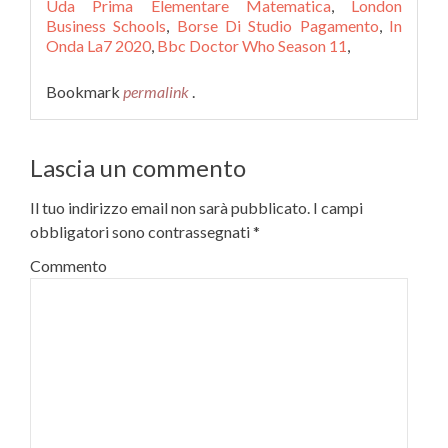
Uda Prima Elementare Matematica
,
London
Business Schools
,
Borse Di Studio Pagamento
,
In
Onda La7 2020
,
Bbc Doctor Who Season 11
,
Bookmark
permalink
.
Lascia un commento
Il tuo indirizzo email non sarà pubblicato.
I campi
obbligatori sono contrassegnati
*
Commento