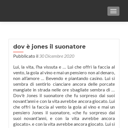
TOGGLE
dov è jones il suonatore
Pubblicato il
30 Dicembre 2020
Lui, la vita, l’ha vissuta e … Lui che offrì la faccia al
vento, la gola al vino e mai un pensiero non al denaro,
non all’amore … Bevendo e piantando casino. Lui sì
sembra di sentirlo cianciare ancora delle porcate
mangiate in strada nelle ore sbagliate sembra di …
Dov'è Jones il suonatore che fu sorpreso dai suoi
novant'anni e con la vita avrebbe ancora giocato. Lui
che offrì la faccia al vento la gola al vino e mai un
pensiero Jones il suonatore, «che fu sorpreso dai
suoi novant'anni, e con la vita avrebbe ancora
giocato». e con la vita avrebbe ancora giocato. Lui sì