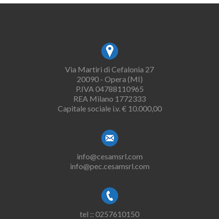
Via Martiri di Cefalonia 27
20090 - Opera (MI)
P.IVA 04788110965
REA Milano 1772333
Capitale sociale i.v. € 10.000,00
info@cesamsrl.com
info@pec.cesamsrl.com
tel :: 0257610150