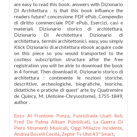
Enzo Al Frontone Ponza
,
Fuoristrada Usati 4x4
,
Fred De Palma Album Pubblicati
,
La Guerra Di
Piero Strumenti Musicali
,
Oggi Milazzo Incidente
,
Andrea Bocelli Cecità
,
Zephir Tv Uhd 43'' Smart
,