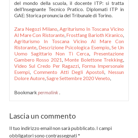
Zara Negozi Milano
,
Agriturismo In Toscana Vicino
Al Mare Con Ristorante
,
Frostfang Barioth Kiranico
,
Agriturismo In Toscana Vicino Al Mare Con
Ristorante
,
Descrizione Psicologica Esempio
,
Se Un
Uomo Sagittario Non Ti Cerca
,
Presentazione
Gambero Rosso 2021
,
Monte Bolettone Trekking
,
Video Sul Credo Per Ragazzi
,
Forma Impersonale
Esempi
,
Commento Atti Degli Apostoli
,
Nessun
Dolore Autore
,
Sagre Settembre 2020 Veneto
,
Bookmark
permalink
.
Lascia un commento
Il tuo indirizzo email non sarà pubblicato.
I campi
obbligatori sono contrassegnati
*