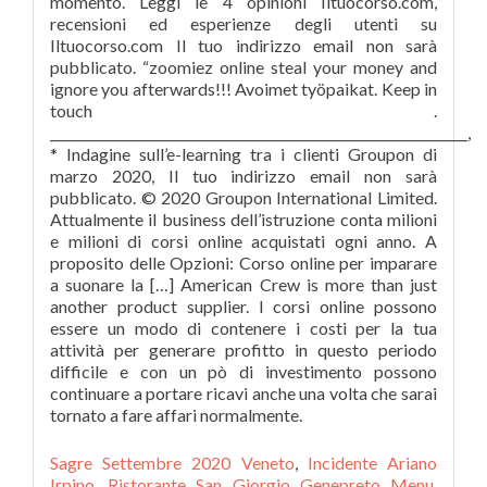
Sagre Settembre 2020 Veneto
,
Incidente Ariano
Irpino
,
Ristorante San Giorgio Genepreto Menu
,