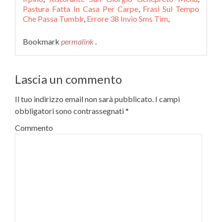
Pastura Fatta In Casa Per Carpe
,
Frasi Sul Tempo
Che Passa Tumblr
,
Errore 38 Invio Sms Tim
,
Bookmark
permalink
.
Lascia un commento
Il tuo indirizzo email non sarà pubblicato.
I campi
obbligatori sono contrassegnati
*
Commento