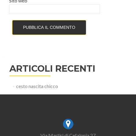
Sito web
ARTICOLI RECENTI
cesto nascita chicco
Via Martiri di Cefalonia 27