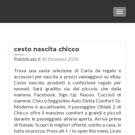
TOGGLE
cesto nascita chicco
Pubblicato il
30 Dicembre 2020
Trova una vasta selezione di Carta da regalo e
accessori per nascita a prezzi vantaggiosi su eBay.
Cesto nascita: prodotti e confezione regalo per
neonati. Sarà gradito sia dal piccolo che dalla
mamma. Facebook. Sign Up. Nuovo. Cuccioli di
mamma. Chicco:Seggiolino Auto Eletta Comfort Gr.
Moderno e accattivante, il passeggino Ohlalà 2 di
Chicco offre il massimo comfort a grandi e piccoli
durante le passeggiate all’aria aperta. Arriva prima
di Natale. Scopri le migliori offerte, subito a casa, in
tutta sicurezza. Press alt + / to open this menu. Liceo