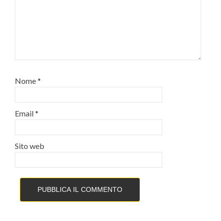
Nome
*
Email
*
Sito web