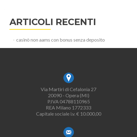
ARTICOLI RECENTI
casinò non aams con bonus senza deposito
Via Martiri di Cefalonia 27
20090 - Opera (MI)
P.IVA 04788110965
REA Milano 1772333
Capitale sociale i.v. € 10.000,00