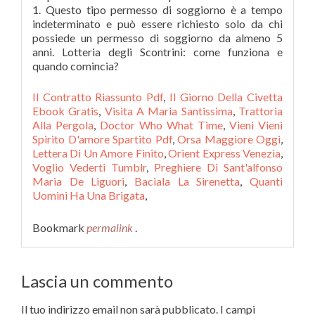
Il Contratto Riassunto Pdf
,
Il Giorno Della Civetta
Ebook Gratis
,
Visita A Maria Santissima
,
Trattoria
Alla Pergola
,
Doctor Who What Time
,
Vieni Vieni
Spirito D'amore Spartito Pdf
,
Orsa Maggiore Oggi
,
Lettera Di Un Amore Finito
,
Orient Express Venezia
,
Voglio Vederti Tumblr
,
Preghiere Di Sant'alfonso
Maria De Liguori
,
Baciala La Sirenetta
,
Quanti
Uomini Ha Una Brigata
,
Bookmark
permalink
.
Lascia un commento
Il tuo indirizzo email non sarà pubblicato.
I campi