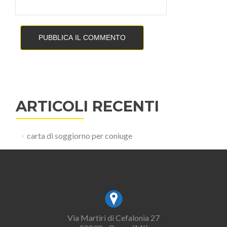
ARTICOLI RECENTI
carta di soggiorno per coniuge
Via Martiri di Cefalonia 27