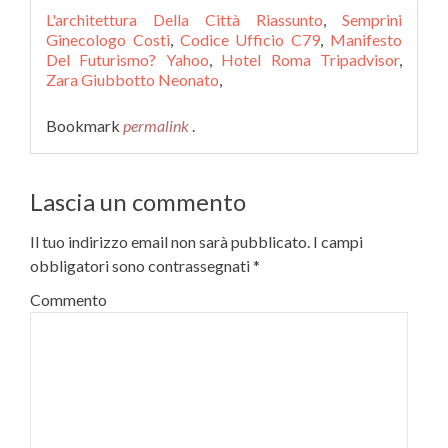
L'architettura Della Città Riassunto
,
Semprini
Ginecologo Costi
,
Codice Ufficio C79
,
Manifesto
Del Futurismo? Yahoo
,
Hotel Roma Tripadvisor
,
Zara Giubbotto Neonato
,
Bookmark
permalink
.
Lascia un commento
Il tuo indirizzo email non sarà pubblicato.
I campi
obbligatori sono contrassegnati
*
Commento