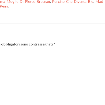
ima Moglie Di Pierce Brosnan
,
Porcino Che Diventa Blu
,
Mad 
 Penn
,
 obbligatori sono contrassegnati
*