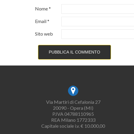
Nome
*
Email
*
Sito web
Via Martiri di Cefalonia 27
20090 - Opera (MI)
P.IVA 04788110965
REA Milano 1772333
Capitale sociale i.v. € 10.000,00