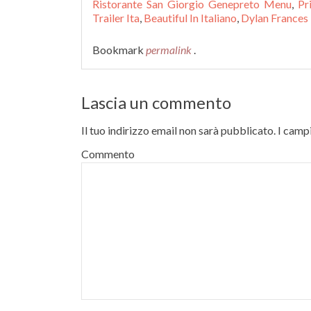
Ristorante San Giorgio Genepreto Menu
,
Pr
Trailer Ita
,
Beautiful In Italiano
,
Dylan Frances
Bookmark
permalink
.
Lascia un commento
Il tuo indirizzo email non sarà pubblicato.
I campi
Commento