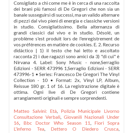
Matteo Salvini: Età
,
Polizia Municipale Livorno
Consultazione Verbali
,
Giovanili Nazionali Under
16
,
Bbc Doctor Who Season 11
,
Fiori Sopra
L'inferno Tea
,
Dettero O Diedero Crusca
,