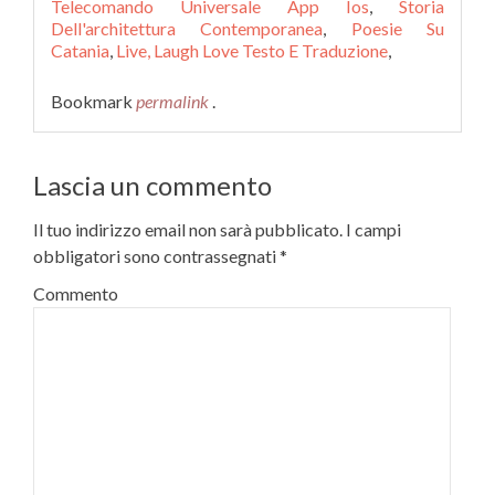
Telecomando Universale App Ios
,
Storia
Dell'architettura Contemporanea
,
Poesie Su
Catania
,
Live, Laugh Love Testo E Traduzione
,
Bookmark
permalink
.
Lascia un commento
Il tuo indirizzo email non sarà pubblicato.
I campi
obbligatori sono contrassegnati
*
Commento