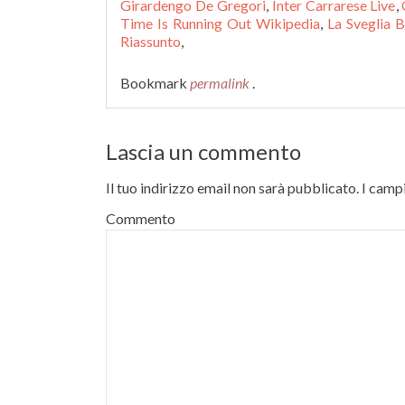
Girardengo De Gregori
,
Inter Carrarese Live
,
Time Is Running Out Wikipedia
,
La Sveglia B
Riassunto
,
Bookmark
permalink
.
Lascia un commento
Il tuo indirizzo email non sarà pubblicato.
I campi
Commento