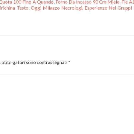
Quota 100 Fino A Quando
,
Forno Da Incasso 90 Cm Miele
,
Fle A
irichina Testo
,
Oggi Milazzo Necrologi
,
Esperienze Nei Gruppi
 obbligatori sono contrassegnati
*