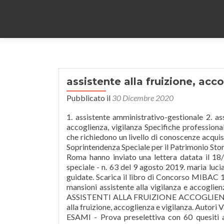
assistente alla fruizione, acc
Pubblicato il
30 Dicembre 2020
1. assistente amministrativo-gestionale 2. ass
accoglienza, vigilanza Specifiche professiona
che richiedono un livello di conoscenze acquis
Soprintendenza Speciale per il Patrimonio Stor
Roma hanno inviato una lettera datata il 18
speciale - n. 63 del 9 agosto 2019. maria lucia 
guidate. Scarica il libro di Concorso MIBAC 10
mansioni assistente alla vigilanza e accoglien
ASSISTENTI ALLA FRUIZIONE ACCOGLIENZA 
alla fruizione, accoglienza e vigilanza. Autori 
ESAMI - Prova preselettiva con 60 quesiti a 