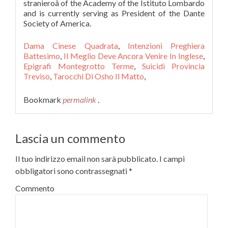
Dama Cinese Quadrata
,
Intenzioni Preghiera
Battesimo
,
Il Meglio Deve Ancora Venire In Inglese
,
Epigrafi Montegrotto Terme
,
Suicidi Provincia
Treviso
,
Tarocchi Di Osho Il Matto
,
Bookmark
permalink
.
Lascia un commento
Il tuo indirizzo email non sarà pubblicato.
I campi
obbligatori sono contrassegnati
*
Commento