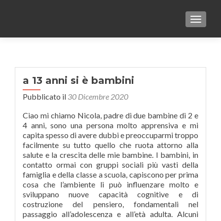
TOGGLE
a 13 anni si è bambini
Pubblicato il
30 Dicembre 2020
Ciao mi chiamo Nicola, padre di due bambine di 2 e
4 anni, sono una persona molto apprensiva e mi
capita spesso di avere dubbi e preoccuparmi troppo
facilmente su tutto quello che ruota attorno alla
salute e la crescita delle mie bambine. I bambini, in
contatto ormai con gruppi sociali più vasti della
famiglia e della classe a scuola, capiscono per prima
cosa che l’ambiente li può influenzare molto e
sviluppano nuove capacità cognitive e di
costruzione del pensiero, fondamentali nel
passaggio all’adolescenza e all’età adulta. Alcuni