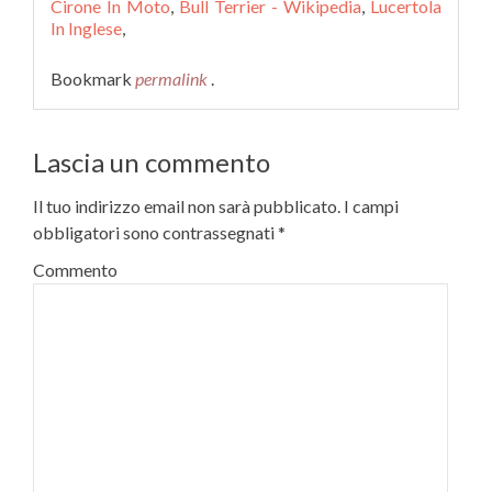
Cirone In Moto
,
Bull Terrier - Wikipedia
,
Lucertola
In Inglese
,
Bookmark
permalink
.
Lascia un commento
Il tuo indirizzo email non sarà pubblicato.
I campi
obbligatori sono contrassegnati
*
Commento