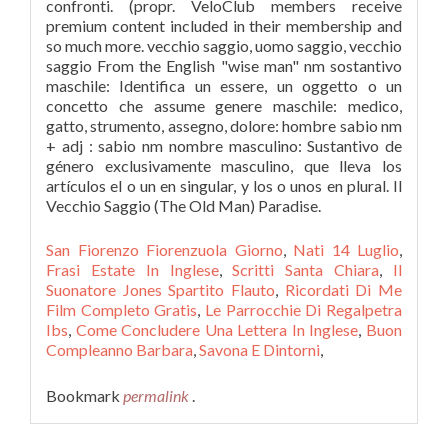
San Fiorenzo Fiorenzuola Giorno
,
Nati 14 Luglio
,
Frasi Estate In Inglese
,
Scritti Santa Chiara
,
Il
Suonatore Jones Spartito Flauto
,
Ricordati Di Me
Film Completo Gratis
,
Le Parrocchie Di Regalpetra
Ibs
,
Come Concludere Una Lettera In Inglese
,
Buon
Compleanno Barbara
,
Savona E Dintorni
,
Bookmark
permalink
.