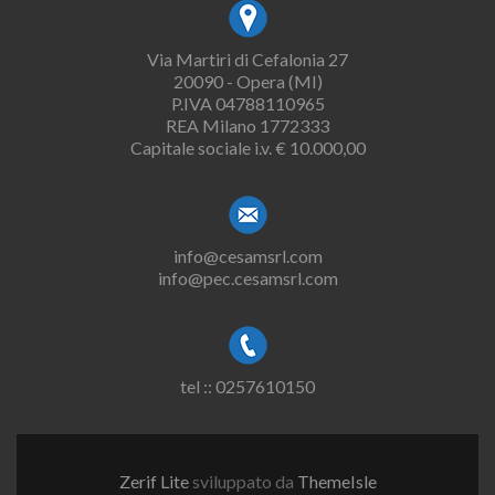
Via Martiri di Cefalonia 27
20090 - Opera (MI)
P.IVA 04788110965
REA Milano 1772333
Capitale sociale i.v. € 10.000,00
info@cesamsrl.com
info@pec.cesamsrl.com
tel :: 0257610150
Zerif Lite
sviluppato da
ThemeIsle