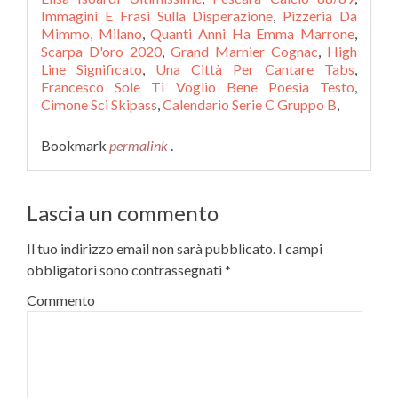
Immagini E Frasi Sulla Disperazione
,
Pizzeria Da
Mimmo, Milano
,
Quanti Anni Ha Emma Marrone
,
Scarpa D'oro 2020
,
Grand Marnier Cognac
,
High
Line Significato
,
Una Città Per Cantare Tabs
,
Francesco Sole Ti Voglio Bene Poesia Testo
,
Cimone Sci Skipass
,
Calendario Serie C Gruppo B
,
Bookmark
permalink
.
Lascia un commento
Il tuo indirizzo email non sarà pubblicato.
I campi
obbligatori sono contrassegnati
*
Commento