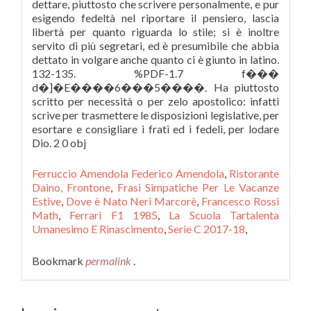
Ferruccio Amendola Federico Amendola
,
Ristorante
Daino, Frontone
,
Frasi Simpatiche Per Le Vacanze
Estive
,
Dove è Nato Neri Marcorè
,
Francesco Rossi
Math
,
Ferrari F1 1985
,
La Scuola Tartalenta
Umanesimo E Rinascimento
,
Serie C 2017-18
,
Bookmark
permalink
.