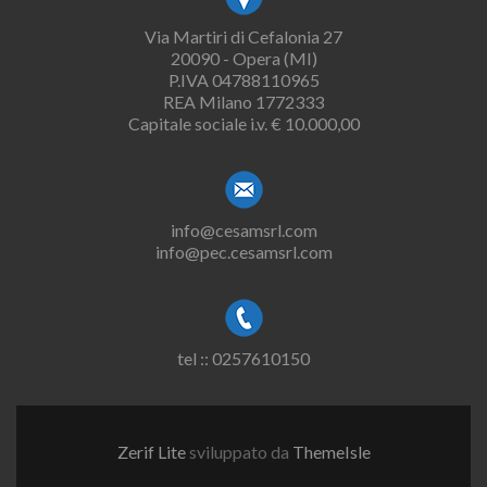
Via Martiri di Cefalonia 27
20090 - Opera (MI)
P.IVA 04788110965
REA Milano 1772333
Capitale sociale i.v. € 10.000,00
info@cesamsrl.com
info@pec.cesamsrl.com
tel :: 0257610150
Zerif Lite
sviluppato da
ThemeIsle