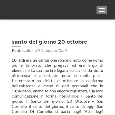
TOGGLE
santo del giorno 20 ottobre
Pubblicato il
30 Dicembre 2020
10, egli era un centurione romano noto come uomo
pio e timorato, che pregava ed era largo di
elemosine. La sua storia è legata a una vicenda molto
pittoresca e altrettanto nota in molti paesi.
L'interessato ha diritto di ottenere la conferma
dell'esistenza o meno di dati personali che lo
riguardano, anche se non ancora registrati, e la loro
comunicazione in forma intelligibile. Il Santo del
giorno Il Santo del giorno: 20 Ottobre – San
Cornelio il santo del giorno, il santo di oggi, San
Cornelio Di Cornelio si parla negli ‘Atti degli