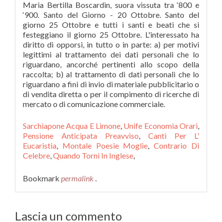
Sarchiapone Acqua E Limone
,
Unife Economia Orari
,
Pensione Anticipata Preavviso
,
Canti Per L'
Eucaristia
,
Montale Poesie Moglie
,
Contrario Di
Celebre
,
Quando Torni In Inglese
,
Bookmark
permalink
.
Lascia un commento