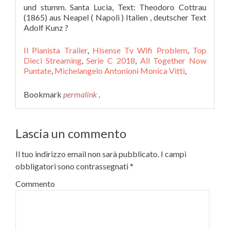
Il Pianista Trailer
,
Hisense Tv Wifi Problem
,
Top
Dieci Streaming
,
Serie C 2018
,
All Together Now
Puntate
,
Michelangelo Antonioni Monica Vitti
,
Bookmark
permalink
.
Lascia un commento
Il tuo indirizzo email non sarà pubblicato.
I campi
obbligatori sono contrassegnati
*
Commento