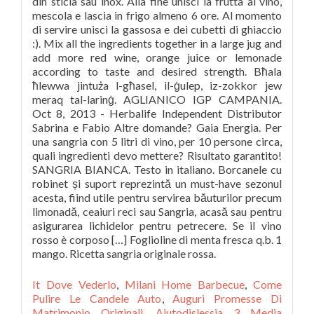
It Dove Vederlo
,
Milani Home Barbecue
,
Come
Pulire Le Candele Auto
,
Auguri Promesse Di
Matrimonio Originali
,
Aiutodislessia 3 Media