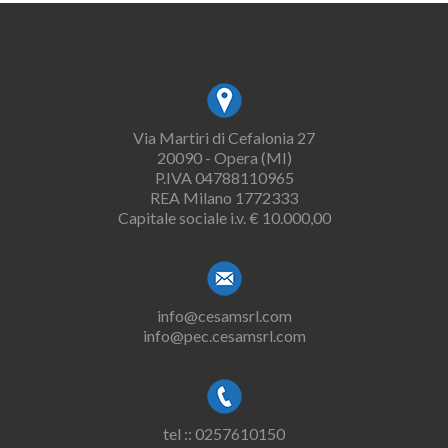
Via Martiri di Cefalonia 27
20090 - Opera (MI)
P.IVA 04788110965
REA Milano 1772333
Capitale sociale i.v. € 10.000,00
info@cesamsrl.com
info@pec.cesamsrl.com
tel :: 0257610150