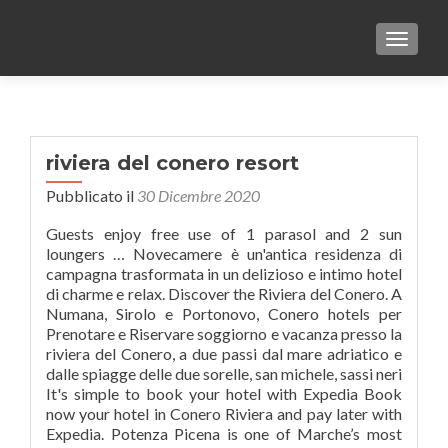
TOGGLE
riviera del conero resort
Pubblicato il
30 Dicembre 2020
Guests enjoy free use of 1 parasol and 2 sun
loungers … Novecamere è un'antica residenza di
campagna trasformata in un delizioso e intimo hotel
di charme e relax. Discover the Riviera del Conero. A
Numana, Sirolo e Portonovo, Conero hotels per
Prenotare e Riservare soggiorno e vacanza presso la
riviera del Conero, a due passi dal mare adriatico e
dalle spiagge delle due sorelle, san michele, sassi neri
It's simple to book your hotel with Expedia Book
now your hotel in Conero Riviera and pay later with
Expedia. Potenza Picena is one of Marche’s most