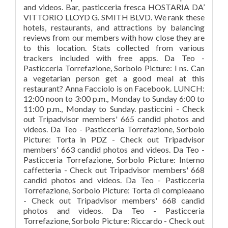
and videos. Bar, pasticceria fresca HOSTARIA DA’
VITTORIO LLOYD G. SMITH BLVD. We rank these
hotels, restaurants, and attractions by balancing
reviews from our members with how close they are
to this location. Stats collected from various
trackers included with free apps. Da Teo -
Pasticceria Torrefazione, Sorbolo Picture: I ns. Can
a vegetarian person get a good meal at this
restaurant? Anna Facciolo is on Facebook. LUNCH:
12:00 noon to 3:00 p.m., Monday to Sunday 6:00 to
11:00 p.m., Monday to Sunday. pasticcini - Check
out Tripadvisor members' 665 candid photos and
videos. Da Teo - Pasticceria Torrefazione, Sorbolo
Picture: Torta in PDZ - Check out Tripadvisor
members' 663 candid photos and videos. Da Teo -
Pasticceria Torrefazione, Sorbolo Picture: Interno
caffetteria - Check out Tripadvisor members' 668
candid photos and videos. Da Teo - Pasticceria
Torrefazione, Sorbolo Picture: Torta di compleaano
- Check out Tripadvisor members' 668 candid
photos and videos. Da Teo - Pasticceria
Torrefazione, Sorbolo Picture: Riccardo - Check out