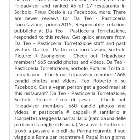
Tripadvisor and ranked #6 of 17 restaurants in
Sorbolo. Pinux Dosio è su Facebook. more, There
are newer reviews for Da Teo - Pasticceria
Torrefazione, primio2015, Responsabile relazioni
pubbliche at Da Teo - Pasticceria Torrefazione,
responded to this review. Get quick answers from
Da Teo - Pasticceria Torrefazione staff and past
visitors. Da Teo - Pasticceria Torrefazione, Sorbolo
Picture: Il Buongiorno - Check out Tripadvisor
members' 665 candid photos and videos. Da Teo -
Pasticceria Torrefazione, Sorbolo Picture: Torta di
compleaano - Check out Tripadvisor members' 668
candid photos and videos. Teo Roberto è su
Facebook. Can a vegan person get a good meal at
this restaurant? Da Teo - Pasticceria Torrefazione,
Sorbolo Picture: Cena di pesce - Check out
Tripadvisor members' 668 candid photos and
videos. # pasticceria # cappelli # santilario #
scarpette La leggenda narra: Ilario (nato da una delle
più illustri famiglie di Francia), Vescovo di Poitiers, si
trovò a passare a piedi da Parma (durante il suo
viaggio a Roma per incontrare il Papa) in un giorno