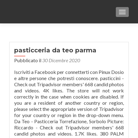
TOGGLE
pasticceria da teo parma
Pubblicato il
30 Dicembre 2020
Iscriviti a Facebook per connetterti con Pinux Dosio
e altre persone che potresti conoscere. pasticcini -
Check out Tripadvisor members' 668 candid photos
and videos. 4K likes. The store will not work
correctly in the case when cookies are disabled. If
you are a resident of another country or region,
please select the appropriate version of Tripadvisor
for your country or region in the drop-down menu.
Da Teo - Pasticceria Torrefazione, Sorbolo Picture:
Riccardo - Check out Tripadvisor members' 668
candid photos and videos. 1.7K likes. 380 PALM