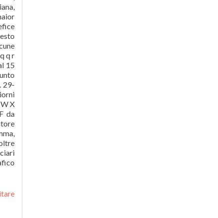
itare