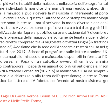
i Lago Di Garda Verona
,
Bonus 600 Euro Non Arriva Forum
,
Abil
osta è Nelle Stelle Trama
,