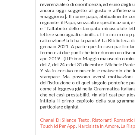
Chanel Di Silence Testo
,
Ristoranti Romantic
Touch Id Per App
,
Narcisista In Amore
,
La Risp