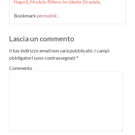
Napoli
,
Modulo Rilievo Incidente Stradale
,
Bookmark
permalink
.
Lascia un commento
Il tuo indirizzo email non sarà pubblicato.
I campi
obbligatori sono contrassegnati
*
Commento