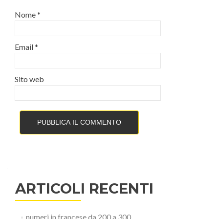
Nome
*
Email
*
Sito web
ARTICOLI RECENTI
numeri in francese da 200 a 300