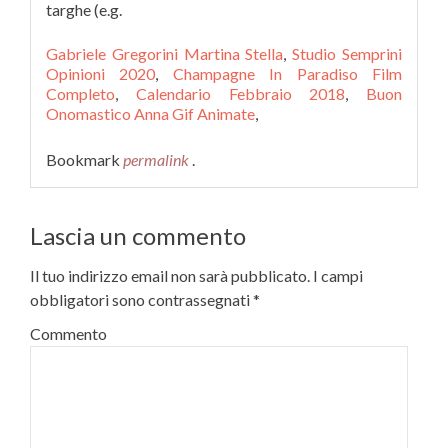
targhe (e.g.
Gabriele Gregorini Martina Stella
,
Studio Semprini
Opinioni 2020
,
Champagne In Paradiso Film
Completo
,
Calendario Febbraio 2018
,
Buon
Onomastico Anna Gif Animate
,
Bookmark
permalink
.
Lascia un commento
Il tuo indirizzo email non sarà pubblicato.
I campi
obbligatori sono contrassegnati
*
Commento