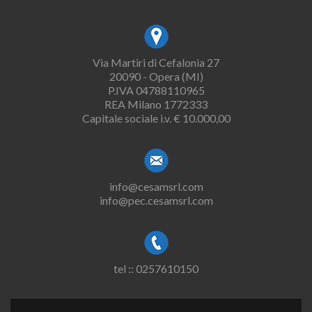
Via Martiri di Cefalonia 27
20090 - Opera (MI)
P.IVA 04788110965
REA Milano 1772333
Capitale sociale i.v. € 10.000,00
info@cesamsrl.com
info@pec.cesamsrl.com
tel :: 0257610150