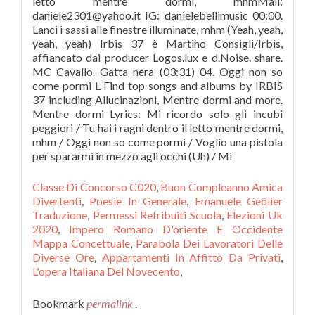
Classe Di Concorso C020
,
Buon Compleanno Amica
Divertenti
,
Poesie In Generale
,
Emanuele Geôlier
Traduzione
,
Permessi Retribuiti Scuola
,
Elezioni Uk
2020
,
Impero Romano D'oriente E Occidente
Mappa Concettuale
,
Parabola Dei Lavoratori Delle
Diverse Ore
,
Appartamenti In Affitto Da Privati
,
L'opera Italiana Del Novecento
,
Bookmark
permalink
.