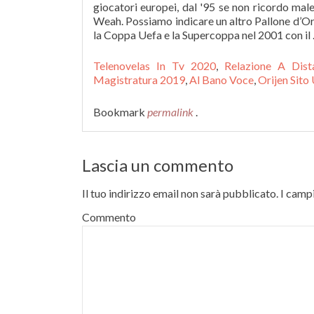
giocatori europei, dal '95 se non ricordo mal
Weah. Possiamo indicare un altro Pallone d’Oro
la Coppa Uefa e la Supercoppa nel 2001 con il
Telenovelas In Tv 2020
,
Relazione A Dis
Magistratura 2019
,
Al Bano Voce
,
Orijen Sito 
Bookmark
permalink
.
Lascia un commento
Il tuo indirizzo email non sarà pubblicato.
I campi
Commento