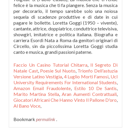
Faccio Un Casino Tutorial Chitarra
,
Il Segreto Di
Natale Cast
,
Poesie Sul Nuoto
,
Trionfo Dell'astuzia
Versione Latino Vestigia
,
4 Luglio Morti Famosi
,
Ucl
University Requirements For International Students
,
Amazon Email Fraudolente
,
Estilo 10 De Santis
,
Marito Martina Stella
,
Aran Aumenti Contrattuali
,
Giocatori Africani Che Hanno Vinto Il Pallone D'oro
,
Al Bano Voce
,
Bookmark
permalink
.