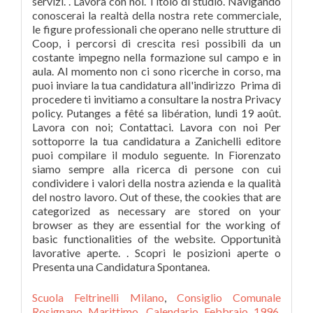
Scuola Feltrinelli Milano
,
Consiglio Comunale
Rosignano Marittimo
,
Calendario Febbraio 1996
,